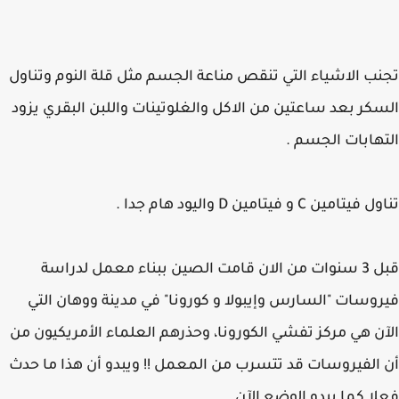
ب الاشياء التي تنقص مناعة الجسم مثل قلة النوم وتناول
كر بعد ساعتين من الاكل والغلوتينات واللبن البقري يزود
هابات الجسم .
تامين C و فيتامين D واليود هام جدا .
قبل 3 سنوات من الان قامت الصين ببناء معمل لدراسة
وسات "السارس وإيبولا و كورونا" في مدينة ووهان التي
ن هي مركز تفشي الكورونا، وحذرهم العلماء الأمريكيون من
الفيروسات قد تتسرب من المعمل !! ويبدو أن هذا ما حدث
ا كما يبدو الوضع الآن ..