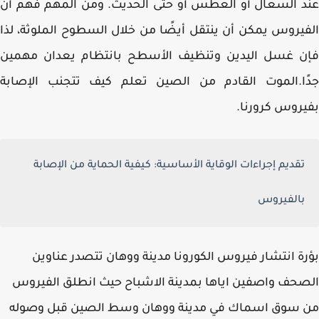
 السعال أو العطس أو حتى الحديث. ومن المهم فهم أن
يروس يمكن أن ينتقل أيضًا من خلال السطوح الملوثة، لذا
ن غسل اليدين وتنظيف الأسطح بانتظام يعدان مهمين
ًا.الموت القادم من الصين تعلم كيف تتجنب الإصابة
روس كرورنا.
تقديم إجراءات الوقاية الأساسية: كيفية الحماية من الإصابة
بالفيروس
ة انتشار فيروس الكورونا مدينة ووهان تتصدر عناوين
حف واصفين اياها بمدينة الاشباح حيث انطلق الفيروس
 سوق اسماك في مدينة ووهان وسط الصين قبل وصوله