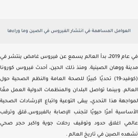
العوامل المساهمة في انتشار الفيروس في الصين وما وراءها
في عام 2019، بدأ العالم يسمع عن فيروس غامض ينتشر في
نة ووهان الصينية. ومنذ ذلك الحين، أحدث فيروس كورونا
(كوفيد-19) تحديًا كبيرًا للصحة العامة والنظم الصحية حول
الم. وبينما تواصل البلدان والمنظمات الدولية العمل معًا
اجهة هذا التحدي، يبقى التوعية واتباع الإرشادات الصحية
ساسية أمرًا حيويًا لتجنب الإصابة بالفيروس.قلق وترقب
لمي اغلاق حدود وتوقيف رحلات جوية واكبر حجر صحي
ده الصين في تاريخ العالم .