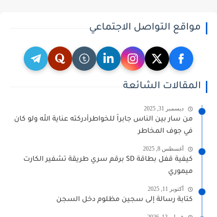
مواقع التواصل الاجتماعي
المقالات الشائعة
ديسمبر 31, 2025
من سار بين الناس جابراً للخواطرأدركته عناية الله ولو كان
في جوف المخاطر
أغسطس 8, 2025
كيفية قفل بطاقة SD برقم سري طريقة تشفير الكارت
ميموري
أكتوبر 11, 2025
كتابة رسالة إلى سجين مظلوم دخل السجن