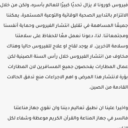
وس كورونا لا يزال تحديًا كبيرًا للعالم بأسره، ولكن من خلال
لتزام بالتدابير الصحية الوقائية والتوعية المستمرة، يمكننا
عًا المساهمة في تقليل انتشار الفيروس وحماية أنفسنا
تمعاتنا. لذا، دعونا نعمل معًا للحفاظ على سلامتنا
امة الآخرين. لا يوجد لقاح او علاج للفيروس حاليا وهناك
وف من انتشار الفيروس خلال رأس السنة الصينية لكن
ل المطارات يفحصون جميع المسافرين لان المطارات
ة لانتشار هذا المرض و اهم الاجراءات منع تدفق الحالات
ادمة من الصين.
يرا علينا ان نطبق تعاليم ديننا وان نقوي جهاز مناعتنا
سر في جهاز المناعة والقرآن الكريم موعظة وشفاء لكل