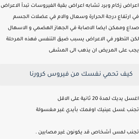
اض زكام وبرد تشابه اعراض بقية الفيروسات تبدأ الاعراض
ارتفاع درجة الحرارة وسعال والام في عضلات الجسم
ع وممكن ايضا الاصابة في الجهاز الهضمي و الاسهال
 التطور في الاعراض يسبب ضيق التنفس فهذه المرحلة
 على المريض ان يذهب الى المشفى
كيف تحمي نفسك من فيروس كرورنا
يديك لمدة 20 ثانية على الاقل
ب غسل عينيك اوفمك بأيدي غير مغسولة
نب لمس أشخاص قد يكونون غير مصابين .