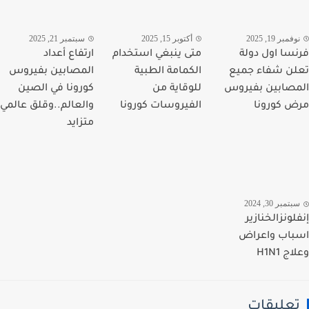
مبر 19, 2025
أكتوبر 15, 2025
سبتمبر 21, 2025
سا اول دولة
متى ينبغي استخدام
ارتفاع أعداد
ن شفاء جميع
الكمامة الطبية
المصابين بفيروس
صابين بفيروس
للوقاية من
كورونا في الصين
 كورونا
الفيروسات كورونا
والعالم..وقلق عالمي
متزايد
تمبر 30, 2024
لونزالخنازير
اب واعراض
 H1N1
عليقات