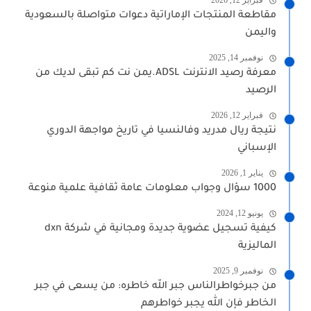
فبراير 12, 2026
مقاطعة المنتجات الإماراتية دعوات متواصلة بالسعودية
واليمن
نوفمبر 14, 2025
معرفة رصيد الانترنت ADSL.يمن نت كم تبقى لديك من
الرصيد
فبراير 12, 2026
نتيجة ريال مدريد وفالنسيا في تاريخ مواجهة الدوري
الإسباني
يناير 1, 2026
1000 سؤال وجواب معلومات عامة ثقافية علمية منوعة
يونيو 12, 2024
كيفية تسجيل عضوية جديدة ومجانية في شركة dxn
الماليزية
نوفمبر 9, 2025
من جبرخواطرالناس جبر الله خاطره: من يسعى في جبر
الخاطر فإن الله يجبر خواطرهم