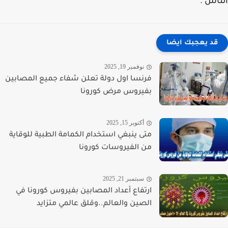
اس .
قد يعجبك ايضا
نوفمبر 19, 2025
فرنسا اول دولة تعلن شفاء جميع المصابين
بفيروس مرض كورونا
أكتوبر 15, 2025
متى ينبغي استخدام الكمامة الطبية للوقاية
من الفيروسات كورونا
سبتمبر 21, 2025
ارتفاع أعداد المصابين بفيروس كورونا في
الصين والعالم..وقلق عالمي متزايد