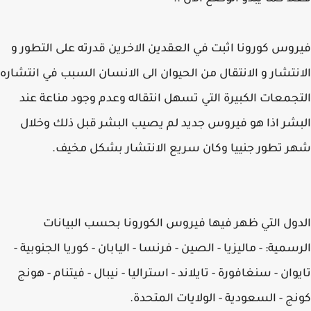
وس كورونا اثبت في العقدين الاخرين قدرته على التطور و
نتشار و الانتقال من الحيوان الى الانسان السبب في انتشاره
جمعات الكبيرة التي تسهل انتقاله وعدم وجود مناعة عند
شر اذا هو فيروس جديد لم يصيب البشر قبل ذلك وخلال
 تطور جنييا وكان سريع الانتشار بشكل مخيف.
ول التي ظهر فيها فيروس الكورونا بحسب البيانات
سمية: - ماليزيا - الصين - فرنسا - اليابان - كوريا الجنوبية -
وان - سنغافورة - تايلاند - استراليا - نيبال - فيتنام - هونج
ج - السعودية - الولايات المتحدة.