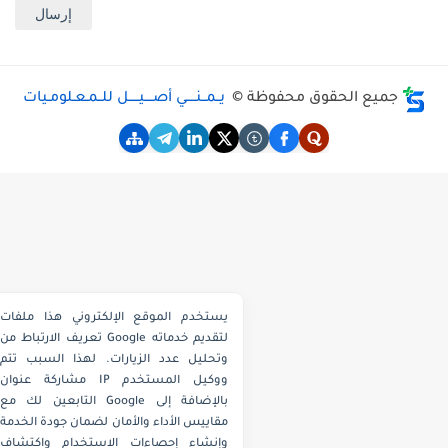
جميع الحقوق محفوظة ©
يــمــنـــــي أصــــيـــــل للــمـعـلومـيات
يستخدم الموقع الإلكتروني هذا ملفات
تعريف الارتباط من Google لتقديم خدماته
وتحليل عدد الزيارات. لهذا السبب تتم
مشاركة عنوان IP ووكيل المستخدم
التابعين لك مع Google بالإضافة إلى
مقاييس الأداء والأمان لضمان جودة الخدمة
وإنشاء إحصاءات الاستخدام واكتشاف