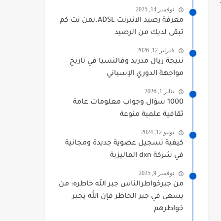
نوفمبر 14, 2025
معرفة رصيد الانترنت ADSL.يمن نت كم
تبقى لديك من الرصيد
فبراير 12, 2026
نتيجة ريال مدريد وفالنسيا في تاريخ
مواجهة الدوري الإسباني
يناير 1, 2026
1000 سؤال وجواب معلومات عامة
ثقافية علمية منوعة
يونيو 12, 2024
كيفية تسجيل عضوية جديدة ومجانية
في شركة dxn الماليزية
نوفمبر 9, 2025
من جبرخواطرالناس جبر الله خاطره: من
يسعى في جبر الخاطر فإن الله يجبر
خواطرهم