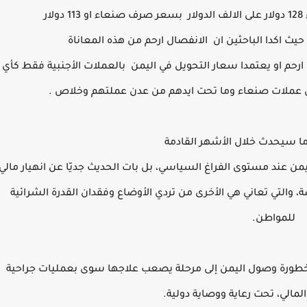
ر
بسعر صرف صنعاء او 113 دولار
حيث اكدا الباحثين ان الانفصال ارحم من هذه المعاناة
رحم او يعتمدا سعار التحويل في اليمن بالعملات الأجنبية فقط كأي
من عملات صنعاء وما تحت ايدهم من عدن عملتهم وخلاص .
ا سيحدث خلال الأشهر القادمة
يمن عند مستوى الفراغ السياسي، بل بات الحديث جديّا عن انهيار مالي
لتي تعاني هي الأخرى من تردي الأوضاع وفقدان القدرة الشرائية
للمواطن.
خطورة وصول اليمن إلى مرحلة يصعب علاجها سوى بعمليات جراحية
مالي، تحت رعاية ووصاية دولية.