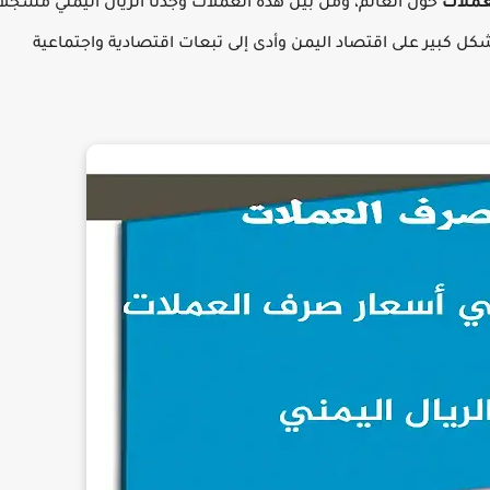
عملات
حول العالم، ومن بين هذه العملات وجدنا الريال اليمني مسجلاً
ر بشكل كبير على اقتصاد اليمن وأدى إلى تبعات اقتصادية واجتماعية