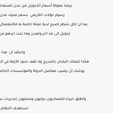
بينما عمولة أسعار التحويل من عدن لصنعاء 128 دولار على الالف الدولا
رسوم حولات الكريمي بسعر صرف عدن
بما ان لكل شطر اصبح لدية عملة خاصة به فالانفصال ا
تحويل الى بلد اخر ولعدن وما تحت ايدهم 
واعتقد ان هذا م
هكذا تتفكك البلدان بالتدريج
ولا تقف حدود الأزمة في ال
يوشك أن يصيب مفاصل الدولة والمؤسسات الخاصة، وا
وأطلق خبراء اقتصاديون دوليون ومحليون تحذيرات ب
تستهدف النظام ال