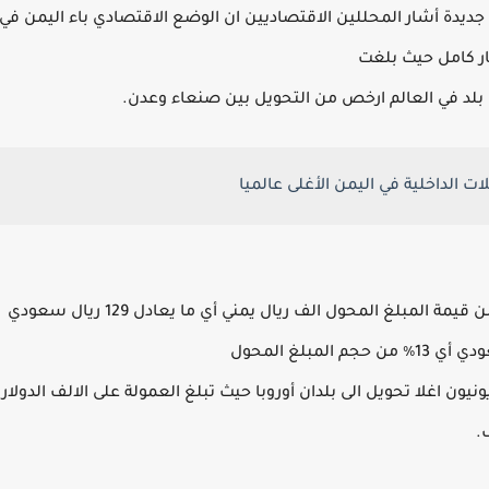
 جديدة
أشار المحللين الاقتصاديين ان الوضع الاقتصادي باء اليمن في
ار كامل حيث بلغت
بلد في العالم ارخص من التحويل بين صنعاء وعدن.
ت الداخلية في اليمن الأغلى عالميا
حيث وصلت أسعار العمولة على المليون الريال 50%من قيمة المبلغ المحول الف ريال يمني أي ما يعادل 129 ريال سعودي
 المبلغ المحول
ونيون اغلا تحويل الى بلدان أوروبا حيث تبلغ العمولة على الالف الدولار