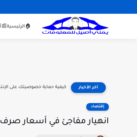
🏠الرئيسية
📰أخ
كيفية حماية خصوصيتك على الإنتر
آخر الأخبار
إقتصاد
انهيار مفاجئ في أسعار صرف ا