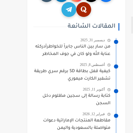
المقالات الشائعة
ديسمبر 31, 2025
من سار بين الناس جابراً للخواطرأدركته
عناية الله ولو كان في جوف المخاطر
أغسطس 8, 2025
كيفية قفل بطاقة SD برقم سري طريقة
تشفير الكارت ميموري
أكتوبر 11, 2025
كتابة رسالة إلى سجين مظلوم دخل
السجن
فبراير 12, 2026
مقاطعة المنتجات الإماراتية دعوات
متواصلة بالسعودية واليمن