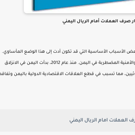
 صرف العملات أمام الريال اليمني
عض الأسباب الأساسية التي قد تكون أدت إلى هذا الوضع المأساوي.
أولاً وقبل كل شيء، يجب النظر إلى الأوضاع السياسية والأمنية المضطربة في اليمن. منذ عام 2012، بدأت اليمن في الانزلاق
يين، مما تسبب في قطع العلاقات الاقتصادية الدولية باليمن وتفاقم
 العملات امام الريال اليمني