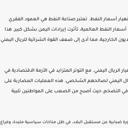
بانهيار أسعار النفط. تعتبر صناعة النفط هي العمود الفقري
سعار النفط العالمية، تأثرت إيرادات اليمن بشكل كبير. هذا
لديون الخارجية، مما أدى إلى ضعف القوة الشرائية للريال اليمني
ر الريال اليمني. مع التوتر المتزايد في الأزمة الاقتصادية في
ال اليمني لصالحهم الشخصي. هذه العمليات المضاربة على
في التضخم، حيث أصبح من الصعب على المواطنين تلبية
ورة ضبابية عن مستقبل البلاد، في ظل مناخات سياسية ملبدة، وفراغ