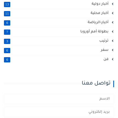
أخبار دولية
13
أخبار محلية
11
أخبار-الرياضة
6
بطولة أمم أوروبا
7
ترتيب
3
سفر
6
فن
6
تواصل معنا