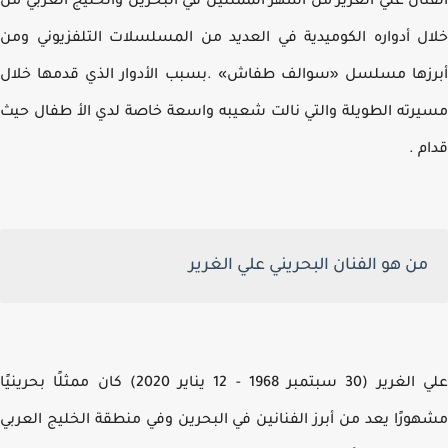
نان علي الغرير من أشهر الممثّلين في البحرين والخليج العربي من
ل أدواره الكوميدية في العديد من المسلسلات التلفزيوني ومن
رزها مسلسل «سوالف طفاش»
.
بسبب الأدوار الذي قدمها خلال
رته الطويلة والتي نالت شعيبه واسعة خاصة لدي الأ طفال حيث
م .
من هو الفنان البحريني علي الغرير
علي الغرير (30 سبتمبر 1968 - 12 يناير 2020) كان ممثلًا بحرينيًا
ورًا يعد من أبرز الفنانين في البحرين وفي منطقة الخليج العربي