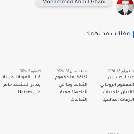
Mohammed Abdul Ghani
قالات قد تهمك
اير 15, 2026
أغسطس 28, 2024
مايو 3, 2024
 الحب بين
ثقافة :ما مفهوم
فنان الهوية العربية
فهوم الروحاني
الثقافة وما هي
يغادر المشهد حاتم
ديان وتحديات
أنواعها؟أهمية
علي Hatem...
زمات العالمية
الثقافات