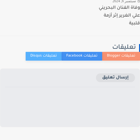
تمبر 6, 2024
ة الفنان البحريني
 الغرير إثر أزمة
ية
عليقات
إرسال تعليق