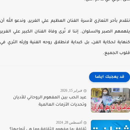
دم بأحر التعازي لأسرة الفنان العظيم علي الغرير، وندعو الله أن
مهم الصبر والسلوان. إننا لا نُرى وفاة الفنان الكبير علي الغرير
اية لحكاية الفن، بل كبداية لانطلاق روحه الفنية وإرثه الثري في
ب الجميع.
قد يعجبك ايضا
فبراير 15, 2026
عيد الحب بين المفهوم الروحاني للأديان
وتحديات الأزمات العالمية
أغسطس 28, 2024
ثقافة :ما مفهوم الثقافة وما هي أنواعها؟