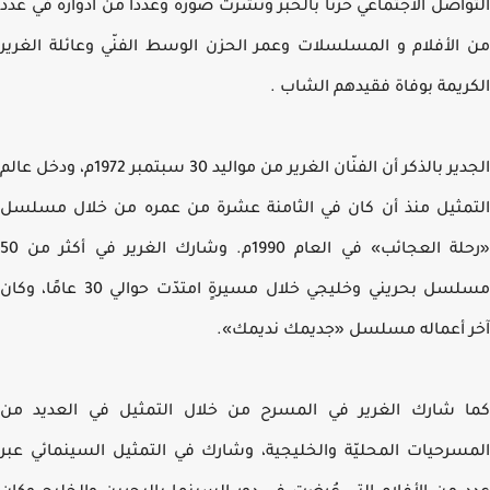
واصل الاجتماعي حزنا بالخبر ونشرت صوره وعددا من أدواره في عدد
الأفلام و المسلسلات وعمر الحزن الوسط الفنّي وعائلة الغرير
ريمة بوفاة فقيدهم الشاب .
الجدير بالذكر أن الفنّان الغرير من مواليد 30 سبتمبر 1972م، ودخل عالم
مثيل منذ أن كان في الثامنة عشرة من عمره من خلال مسلسل
«رحلة العجائب» في العام 1990م. وشارك الغرير في أكثر من 50
مسلسل بحريني وخليجي خلال مسيرةٍ امتدّت حوالي 30 عامًا، وكان
 أعماله مسلسل «جديمك نديمك».
 شارك الغرير في المسرح من خلال التمثيل في العديد من
سرحيات المحليّة والخليجية، وشارك في التمثيل السينمائي عبر