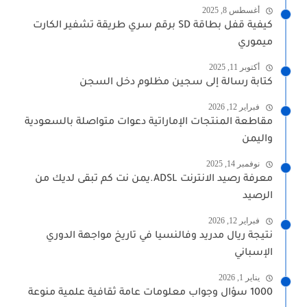
أغسطس 8, 2025
كيفية قفل بطاقة SD برقم سري طريقة تشفير الكارت
ميموري
أكتوبر 11, 2025
كتابة رسالة إلى سجين مظلوم دخل السجن
فبراير 12, 2026
مقاطعة المنتجات الإماراتية دعوات متواصلة بالسعودية
واليمن
نوفمبر 14, 2025
معرفة رصيد الانترنت ADSL.يمن نت كم تبقى لديك من
الرصيد
فبراير 12, 2026
نتيجة ريال مدريد وفالنسيا في تاريخ مواجهة الدوري
الإسباني
يناير 1, 2026
1000 سؤال وجواب معلومات عامة ثقافية علمية منوعة