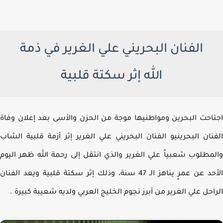
الفنان البحريني علي الغرير في ذمة
الله إثر سكتة قلبية
احت البحرين ومواطنيها موجة من الحزن والأسى بعد إعلان وفاة
نان البحرينيو الفنان البحريني علي الغرير إثر أزمة قلبية الشاب
مطلوب شعبياً علي الغرير والذي انتقل إلى رحمة الله ظهر اليوم
الأحد عن عمرٍ يناهز الـ 47 سنة، وذلك إثر سكتة قلبية ويعد الفنان
احل علي الغرير من أبرز نجوم الخليج العربي ولديه شعيبة كبيرة .