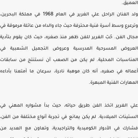
ميق.
1968
 الفنان الراحل علي الغرير في العام
في مملكة البحرين،
عرع وسط أسرة فنية محترفة حيث جاء والداه من عائلة مرموقة في
ل الفن. حُبّ الغرير للفن ظهر منذ صغره، حيث كان يقوم بتأدية
عروض المسرحية المدرسية وعروض التجميل الشعبية في
ناسبات المحلية. لم يكن من الصعب أن نستنتج من سابقات
اله في صغره، أنه كان موهبة نادرة، سرعان ما أمتعنا بأداءه
هارات الفنية المبهرة.
 الغرير اتخذ الفن طريق حياته، حيث بدأ مشواره المهني في
تينات الميلادية. لم يكن يمانع في تجربة أنواع مختلفة من الفن،
رك في الأدوار الكوميدية والتراجيدية، وتعاون مع العديد من