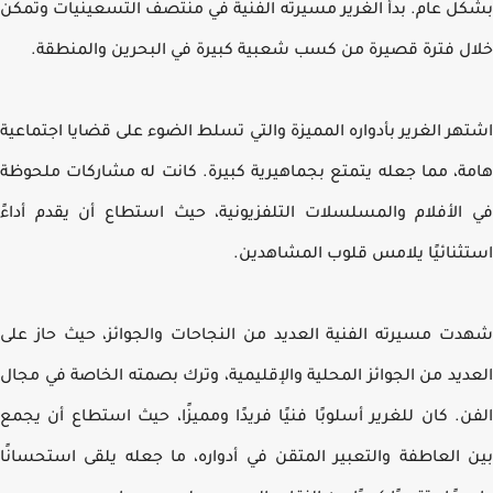
ل عام. بدأ الغرير مسيرته الفنية في منتصف التسعينيات وتمكن
ل فترة قصيرة من كسب شعبية كبيرة في البحرين والمنطقة.
هر الغرير بأدواره المميزة والتي تسلط الضوء على قضايا اجتماعية
ة، مما جعله يتمتع بجماهيرية كبيرة. كانت له مشاركات ملحوظة
الأفلام والمسلسلات التلفزيونية، حيث استطاع أن يقدم أداءً
ثنائيًا يلامس قلوب المشاهدين.
ت مسيرته الفنية العديد من النجاحات والجوائز، حيث حاز على
ديد من الجوائز المحلية والإقليمية، وترك بصمته الخاصة في مجال
ن. كان للغرير أسلوبًا فنيًا فريدًا ومميزًا، حيث استطاع أن يجمع
 العاطفة والتعبير المتقن في أدواره، ما جعله يلقى استحسانًا