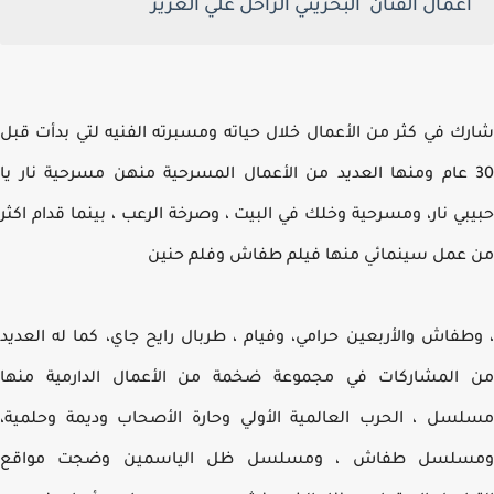
اعمال الفنان البحريني الراحل علي الغرير
ك في كثر من الأعمال خلال حياته ومسبرته الفنيه لتي بدأت قبل
3 عام ومنها العديد من الأعمال المسرحية منهن مسرحية نار يا
بي نار، ومسرحية وخلك في البيت ، وصرخة الرعب ، بينما قدام اكثر
عمل سينمائي منها فيلم طفاش وفلم حنين
طفاش والأربعين حرامي، وفيام ، طربال رايح جاي، كما له العديد
المشاركات في مجموعة ضخمة من الأعمال الدارمية منها
سل ، الحرب العالمية الأولي وحارة الأصحاب وديمة وحلمية،
سلسل طفاش ، ومسلسل ظل الياسمين وضجت مواقع