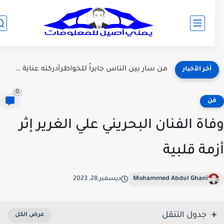
المنتخب اليمني للناشئين: رحلة الصعود الملهمة نحو العالمية
آخر الأخبار
0
ن
اة الفنان البحريني علي الغرير إثر
مة قلبية
Mohammed Abdul Ghani
ديسمبر 28, 2023
جدول التنقل