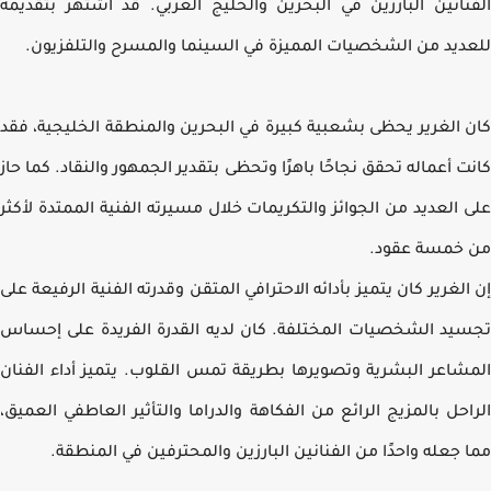
نانين البارزين في البحرين والخليج العربي. قد اشتهر بتقديمه
ديد من الشخصيات المميزة في السينما والمسرح والتلفزيون.
 الغرير يحظى بشعبية كبيرة في البحرين والمنطقة الخليجية، فقد
ت أعماله تحقق نجاحًا باهرًا وتحظى بتقدير الجمهور والنقاد. كما حاز
 العديد من الجوائز والتكريمات خلال مسيرته الفنية الممتدة لأكثر
خمسة عقود.
الغرير كان يتميز بأدائه الاحترافي المتقن وقدرته الفنية الرفيعة على
يد الشخصيات المختلفة. كان لديه القدرة الفريدة على إحساس
شاعر البشرية وتصويرها بطريقة تمس القلوب. يتميز أداء الفنان
احل بالمزيج الرائع من الفكاهة والدراما والتأثير العاطفي العميق،
 جعله واحدًا من الفنانين البارزين والمحترفين في المنطقة.