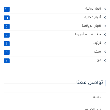
أخبار دولية
13
أخبار محلية
11
أخبار-الرياضة
6
بطولة أمم أوروبا
7
ترتيب
3
سفر
6
فن
6
تواصل معنا