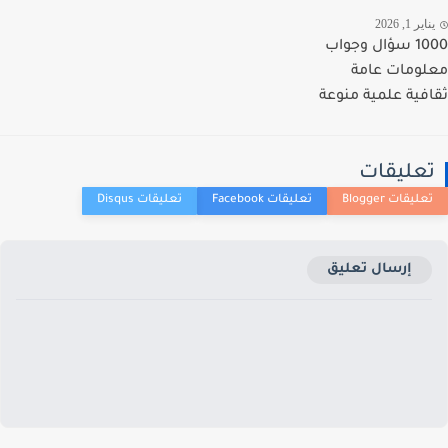
ير 1, 2026
1000 سؤال وجواب
ومات عامة
فية علمية منوعة
عليقات
إرسال تعليق