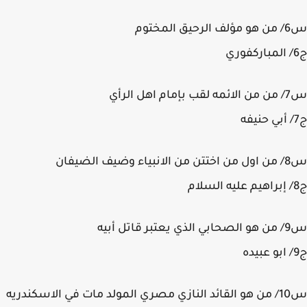
المختوم
اهل الرأي
ضيف الضيفان
قاتل أبيه
س10/ من هو القائد النازي مصري المولد مات في الاسكندريه