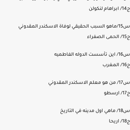
در المقدوني
لفاطميه
المقدوني
التاريخ