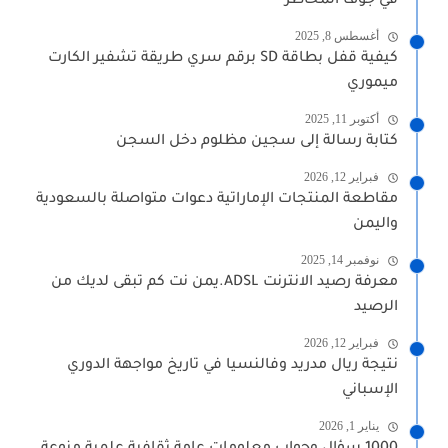
في جوف المخاطر
أغسطس 8, 2025
كيفية قفل بطاقة SD برقم سري طريقة تشفير الكارت
ميموري
أكتوبر 11, 2025
كتابة رسالة إلى سجين مظلوم دخل السجن
فبراير 12, 2026
مقاطعة المنتجات الإماراتية دعوات متواصلة بالسعودية
واليمن
نوفمبر 14, 2025
معرفة رصيد الانترنت ADSL.يمن نت كم تبقى لديك من
الرصيد
فبراير 12, 2026
نتيجة ريال مدريد وفالنسيا في تاريخ مواجهة الدوري
الإسباني
يناير 1, 2026