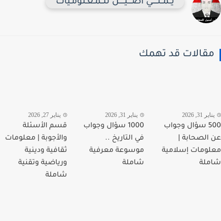
يــمــنـــــي أصــــيـــــل للــمـعـلومـيات
قالات قد تهمك
ير 31, 2026
يناير 31, 2026
يناير 27, 2026
500 سؤال وجواب
1000 سؤال وجواب
قسم الأسئلة
الصحابة |
في التاريخ ..
والأجوبة | معلومات
ومات إسلامية
موسوعة معرفية
ثقافية ودينية
لة
شاملة
ورياضية وتقنية
شاملة