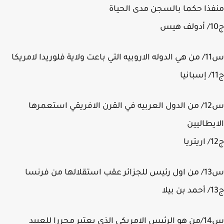
ذا حكما بالسجن مدى الحياة
لوريدا لامريكا
س12/ من الدول العربيه في القرن الافريقي استعمرها
يطاليين
ها من فرنسا
محررا للعبيد