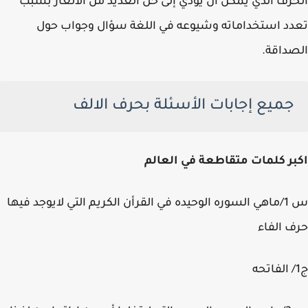
رف الذي يمكن أن يؤدي إلى حل العديد من الألغاز بسبب
د استخداماته وشيوعه في اللغة سؤال وجواب حول
داقة.
جميع إجابات الأسئلة بحرف الالف
ر كلمات متقاطعة في العالم
س 1/ماهي السوره الوحيده في القرأن الكريم التي لايوجد فيها
 الفاء