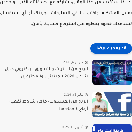
إذا استفدت من هذا المقال، شاركه مع أصدقائك الذين يواجهون
 المشكلة، واكتب لنا في التعليقات تجربتك أو أي استفسار،
اعدك خطوة بخطوة على استرجاع حسابك بأمان.
قد يعجبك ايضا
فبراير 4, 2026
الربح من الإنترنت والتسويق الإلكتروني دليل
شامل 2026 للمبتدئين والمحترفين
يناير 31, 2026
الربح من الفيسبوك- ماهي شروط تفعيل
أرباح facebook
أكتوبر 11, 2025