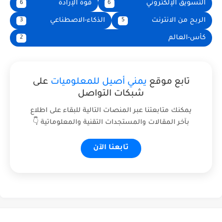
التسويق الإلكتروني
قوة الإرادة
6
6
الربح من الانترنت
الذكاء-الاصطناعي
3
5
كأس-العالم
2
تابع موقع
يمني أصيل للمعلوميات
على
شبكات التواصل
يمكنك متابعتنا عبر المنصات التالية للبقاء على اطلاع
بآخر المقالات والمستجدات التقنية والمعلوماتية 👇
تابعنا الآن