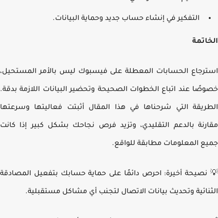
التفكير في إنشاء حساب جديد وحماية البيانات.
اتمة
رجاع الحسابات المعطلة على فيسبوك ليس بالأمر المستحيل،
صًا عند اتباع الخطوات الصحيحة وتحضير البيانات اللازمة بدقة.
ريقة التي شرحناها في هذا المقال أثبتت فعاليتها وسرعتها
رنة بالدعم التقليدي، وتزيد فرص نجاحك بشكل كبير إذا كانت
ع المعلومات مطابقة للواقع.
نصيحة أخيرة: احرص دائمًا على حماية حسابك بتفعيل المصادقة
نائية وتحديث بيانات الاتصال لتجنب أي مشاكل مستقبلية.