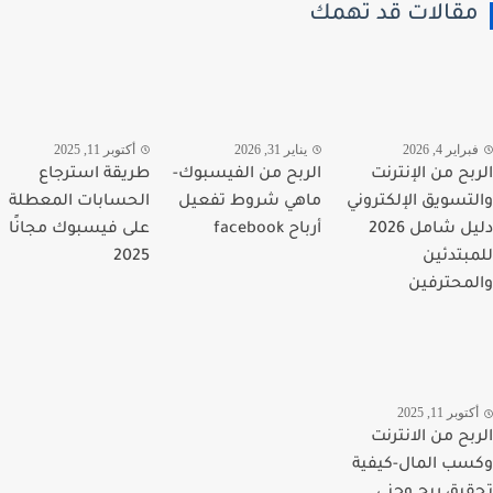
قالات قد تهمك
اير 4, 2026
يناير 31, 2026
أكتوبر 11, 2025
بح من الإنترنت
الربح من الفيسبوك-
طريقة استرجاع
تسويق الإلكتروني
ماهي شروط تفعيل
الحسابات المعطلة
دليل شامل 2026
أرباح facebook
على فيسبوك مجانًا
بتدئين
2025
محترفين
وبر 11, 2025
بح من الانترنت
ب المال-كيفية