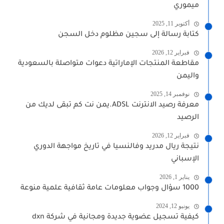
ميموري
أكتوبر 11, 2025
كتابة رسالة إلى سجين مظلوم دخل السجن
فبراير 12, 2026
مقاطعة المنتجات الإماراتية دعوات متواصلة بالسعودية
واليمن
نوفمبر 14, 2025
معرفة رصيد الانترنت ADSL.يمن نت كم تبقى لديك من
الرصيد
فبراير 12, 2026
نتيجة ريال مدريد وفالنسيا في تاريخ مواجهة الدوري
الإسباني
يناير 1, 2026
1000 سؤال وجواب معلومات عامة ثقافية علمية منوعة
يونيو 12, 2024
كيفية تسجيل عضوية جديدة ومجانية في شركة dxn