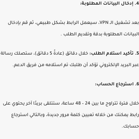
بعد تشغيل الـ VPN، سيعمل الرابط بشكل طبيعي، ثم قم بإدخال
يانات المطلوبة بدقة وتقديم الطلب .
خلال دقائق (عادةً 5 دقائق)، ستصلك رسالة
 البريد الإلكتروني تؤكد أن طلبك تم استلامه من فريق الدعم.
خلال فترة تتراوح ما بين 24 – 48 ساعة، ستتلقى بريدًا آخر يحتوي على
ط يمكنك من خلاله تعيين كلمة مرور جديدة، وبالتالي استرجاع
ابك.