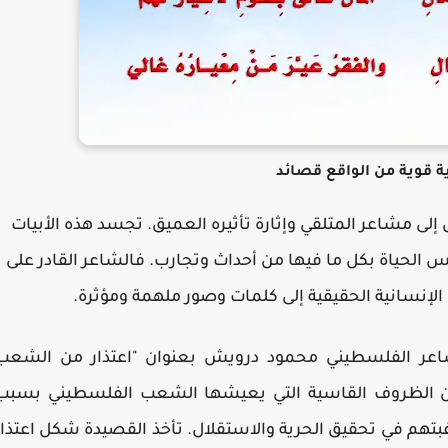
ة قوية من الواقع قصائد
إلى مشاعر المتلقي وإثارة تأثيره العميق. تجسد هذه الأبيات
 الحياة بكل ما فيها من أحداث وتجارب. فالشاعر القادر على
الإنسانية الحقيقية إلى كلمات وصور ملهمة ومؤثرة.
اعر الفلسطيني محمود درويش بعنوان "اعتذار من الشعب
عن الظروف القاسية التي يعيشها الشعب الفلسطيني بسبب
غبتهم في تحقيق الحرية والاستقلال. تأخذ القصيدة شكل اعتذار