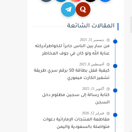
المقالات الشائعة
ديسمبر 31, 2025
من سار بين الناس جابراً للخواطرأدركته
عناية الله ولو كان في جوف المخاطر
أغسطس 8, 2025
كيفية قفل بطاقة SD برقم سري طريقة
تشفير الكارت ميموري
أكتوبر 11, 2025
كتابة رسالة إلى سجين مظلوم دخل
السجن
فبراير 12, 2026
مقاطعة المنتجات الإماراتية دعوات
متواصلة بالسعودية واليمن