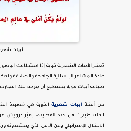
أبيات شعري
تعتبر الأبيات الشعرية قوية إذا استطاعت الوصول 
عادة المشاعر الإنسانية الجامحة والصادقة وتعكس
صياغة أبيات قوية يستطيع أن يترجم تلك التجارب 
من أمثلة
ابيات شعرية
القوية هي قصيدة الش
الفلسطيني". في هذه القصيدة، يعبّر درويش 
الاحتلال الإسرائيلي وعن الأمل الذي يستمدونه ور