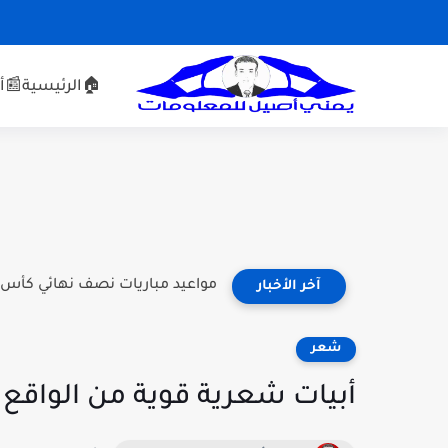
🏠الرئيسية
📰أخ
مواعيد مباريات نصف نهائي كأس العالم للأندية 2025:
آخر الأخبار
شعر
أبيات شعرية قوية من الواقع 