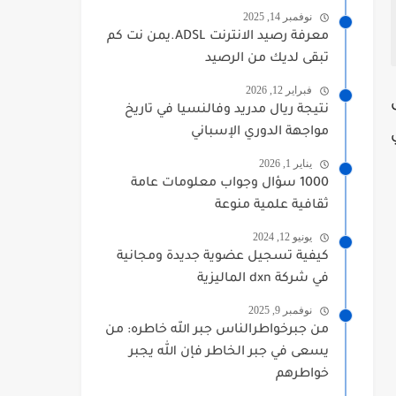
نوفمبر 14, 2025
معرفة رصيد الانترنت ADSL.يمن نت كم
تبقى لديك من الرصيد
فبراير 12, 2026
نتيجة ريال مدريد وفالنسيا في تاريخ
مواجهة الدوري الإسباني
يناير 1, 2026
1000 سؤال وجواب معلومات عامة
ثقافية علمية منوعة
يونيو 12, 2024
كيفية تسجيل عضوية جديدة ومجانية
في شركة dxn الماليزية
نوفمبر 9, 2025
من جبرخواطرالناس جبر الله خاطره: من
يسعى في جبر الخاطر فإن الله يجبر
خواطرهم