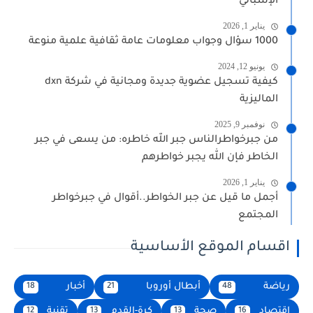
الإسباني
يناير 1, 2026
1000 سؤال وجواب معلومات عامة ثقافية علمية منوعة
يونيو 12, 2024
كيفية تسجيل عضوية جديدة ومجانية في شركة dxn
الماليزية
نوفمبر 9, 2025
من جبرخواطرالناس جبر الله خاطره: من يسعى في جبر
الخاطر فإن الله يجبر خواطرهم
يناير 1, 2026
أجمل ما قيل عن جبر الخواطر..أقوال في جبرخواطر
المجتمع
اقسام الموقع الأساسية
رياضة
أبطال أوروبا
أخبار
18
21
48
إقتصاد
صحة
كرة-القدم
تقنية
12
13
13
16