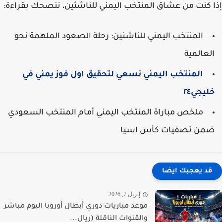
 كنت من عشاق المنتخب اليمني للناشئين، ننصحك بقراءة:
المنتخب اليمني للناشئين: رحلة الصعود الملهمة نحو
لعالمية
المنتخب اليمني نسعي لتحقيق اول فوز يمني في
ليجي٢٤
ملخص مباراة المنتخب اليمني أمام المنتخب السعودي
من تصفيات كأس اسيا
قد يعجبك ايضا
إبريل 7, 2026
موعد مباريات دوري أبطال أوروبا اليوم مباشر
والقنوات الناقلة (ريال...