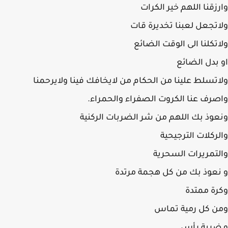
زقنا اللهم خير الكرات
تجعل لعبنا تخديرة قات
تكلنا الى الوقت الضائع
بدل الضائع
تسلط علينا من الحكام من لايخافك فينا ولايرحمنا
رف عنا الكروت الصفراء والحمراء.
وذ بك اللهم من شر الضربات الركنية
ركلات الترجيحية
تمريرات السحرية
عوذ بك من كل هجمة مرتدة
ة ممتدة
ن كل رمية تماس