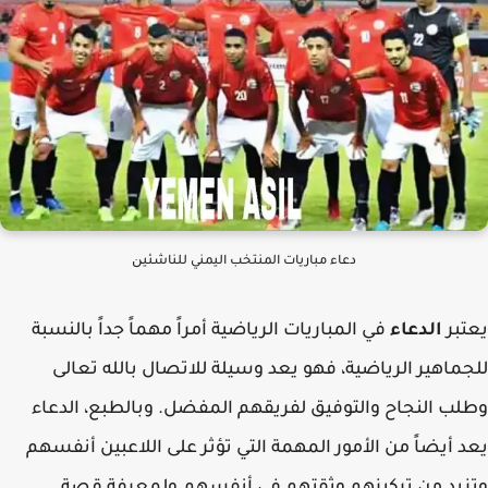
ن
دعاء مباريات المنتخب اليمني للناشئي
بر
الدعاء
في المباريات الرياضية أمراً مهماً جداً بالنسبة
ماهير الرياضية، فهو يعد وسيلة للاتصال بالله تعالى
ب النجاح والتوفيق لفريقهم المفضل. وبالطبع، الدعاء
 أيضاً من الأمور المهمة التي تؤثر على اللاعبين أنفسهم