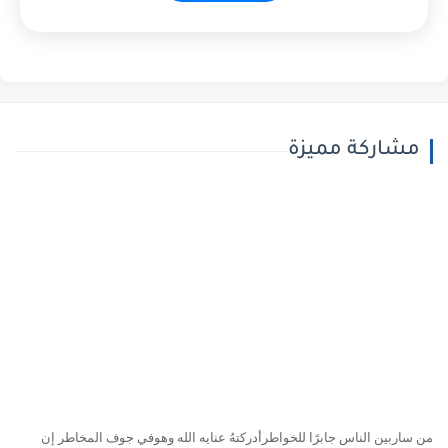
مشاركة مميزة
ن ساربين الناس جابرًا للخواطرأدركتهُ عنايه الله وهوفي جوف المخاطر إن