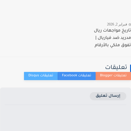
اير 2, 2026
يخ مواجهات ريال
يد ضد فياريال |
ق ملكي بالأرقام
عليقات
إرسال تعليق