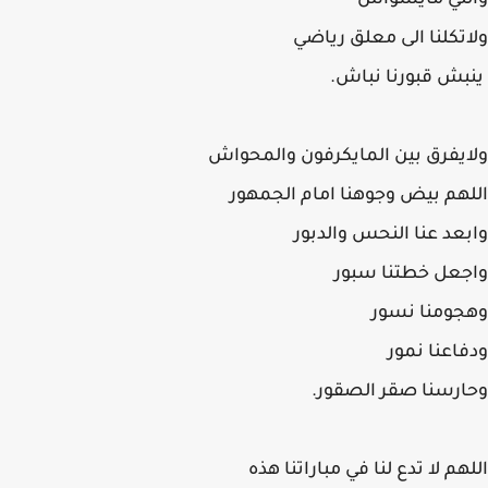
للي مايسواش
تكلنا الى معلق رياضي
ش قبورنا نباش.
يفرق بين المايكرفون والمحواش
هم بيض وجوهنا امام الجمهور
عد عنا النحس والدبور
عل خطتنا سبور
ومنا نسور
اعنا نمور
رسنا صقر الصقور.
هم لا تدع لنا في مباراتنا هذه