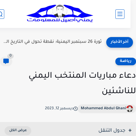
ثورة 26 سبتمبر اليمنية: نقطة تحول في التاريخ اليمني خلفياتها...
آخر الأخبار
0
ياضة
اء مباريات المنتخب اليمني
ناشئين
Mohammed Abdul Ghani
ديسمبر 12, 2023
جدول التنقل