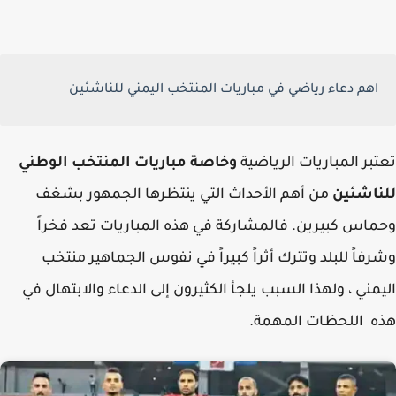
اهم دعاء رياضي في مباريات المنتخب اليمني للناشئين
بر المباريات الرياضية
وخاصة مباريات المنتخب الوطني
ناشئين
من أهم الأحداث التي ينتظرها الجمهور بشغف
اس كبيرين. فالمشاركة في هذه المباريات تعد فخراً
فاً للبلد وتترك أثراً كبيراً في نفوس الجماهير منتخب
مني ، ولهذا السبب يلجأ الكثيرون إلى الدعاء والابتهال في
 اللحظات المهمة.