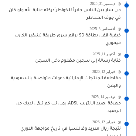
ديسمبر 31, 2025
من سار بين الناس جابراً للخواطرأدركته عناية الله ولو كان
في جوف المخاطر
أغسطس 8, 2025
كيفية قفل بطاقة SD برقم سري طريقة تشفير الكارت
ميموري
أكتوبر 11, 2025
كتابة رسالة إلى سجين مظلوم دخل السجن
فبراير 12, 2026
مقاطعة المنتجات الإماراتية دعوات متواصلة بالسعودية
واليمن
نوفمبر 14, 2025
معرفة رصيد الانترنت ADSL.يمن نت كم تبقى لديك من
الرصيد
فبراير 12, 2026
نتيجة ريال مدريد وفالنسيا في تاريخ مواجهة الدوري