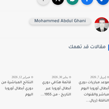
Mohammed Abdul Ghani
قالات قد تهمك
يل 7, 2026
يناير 30, 2026
فبراير 12, 2026
د مباريات دوري
قائمة هدّافي دوري
النتائج المباشرة من
ال أوروبا اليوم
أبطال أوروبا عبر
دوري أبطال أوروبا
شر والقنوات
التاريخ - من 1955...
اليوم
قلة (ريال...