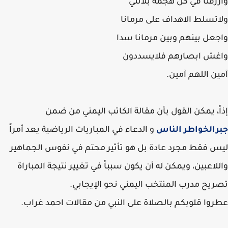
زقنا في كل هجمة بلانتي
تسلط الاهداف على مرمانا
عل بينهم وبين مرمانا سدا
غش ابصارهم فلايسددون
ن اللهم آمين.
ً، يمكن القول بأن مقالة الكاتب اليمني من ضمن
الخواطر الناس
و الدعاء في المباريات الرياضية يعد أمراً
 فقط مجرد عادة بل هو تأثير محتم في نفوس الجماهير
لاعبين، ويمكن له أن يكون سبباً في تغيير نتيجة المباراة
يح مدرب المنتخب اليمني نحو الإيجابي.
وا قلوبكم بالصلاة على النبي
من مقالات احمد غراب.