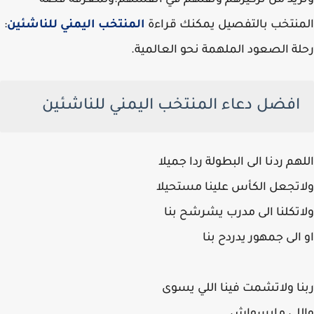
يد من تركيزهم وثقتهم في أنفسهم.
ولمعرفة قصة
نتخب بالتفصيل يمكنك قراءة
المنتخب اليمني للناشئين
:
ة الصعود الملهمة نحو العالمية.
افضل دعاء المنتخب اليمني للناشئين
هم ردنا الى البطولة ردا جميلا
تجعل الكأس علينا مستحيلا
تكلنا الى مدرب يشرشح بنا
الى جمهور يدردح بنا
ا ولاتشمت فينا اللي يسوى