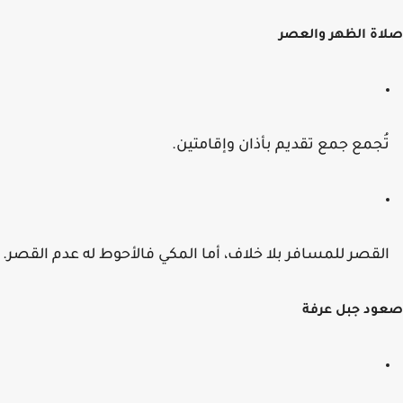
ة الظهر والعصر
ُجمع جمع تقديم بأذان وإقامتين.
لقصر للمسافر بلا خلاف، أما المكي فالأحوط له عدم القصر.
د جبل عرفة