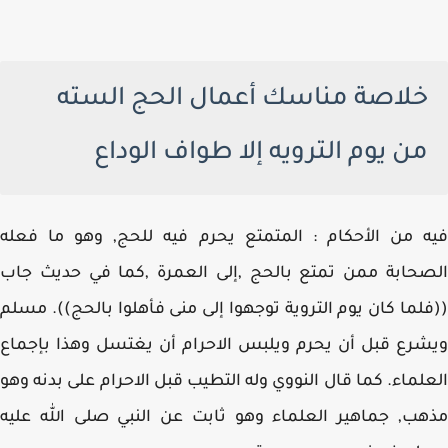
خلاصة مناسك أعمال الحج السته
من يوم الترويه إلا طواف الوداع
 من الأحكام : المتمتع يحرم فيه للحج, وهو ما فعله
حابة ممن تمتع بالحج ,إلى العمرة ,كما في حديث جاب
لما كان يوم التروية توجهوا إلى منى فأهلوا بالحج)). مسلم
رع قبل أن يحرم ويلبس الاحرام أن يغتسل وهذا بإجماع
لماء. كما قال النووي وله التطيب قبل الاحرام على بدنه وهو
ب, جماهير العلماء وهو ثابت عن النبي صلى الله عليه