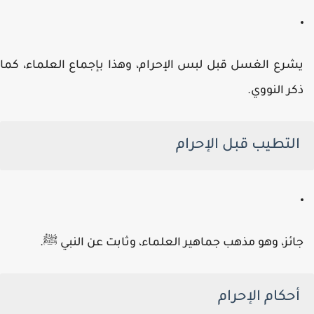
شرع الغسل قبل لبس الإحرام، وهذا بإجماع العلماء، كما
كر النووي.
التطيب قبل الإحرام
ائز، وهو مذهب جماهير العلماء، وثابت عن النبي ﷺ.
أحكام الإحرام