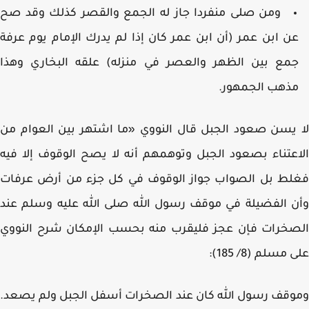
ومن صلى منفردا جاز له الجمع والقصر كذلك وقد صح
ن ابن عمر (أن ابن عمر كان إذا لم يدرك الإمام يوم عرفة
مع بين الظهر والعصر في منزله) علقه البخاري وهذا
ذهب الجمهور.
يسن صعود الجبل قال النووي «ما اشتهر بين العوام من
عتناء بصعود الجبل وتوهمهم أنه لا يصح الوقوف إلا فيه
لط بل الصواب جواز الوقوف في كل جزء من أرض عرفات
 الفضيلة في موقف رسول الله صلى الله عليه وسلم عند
خرات فإن عجز فليقرب منه بحسب الإمكان شرح النووي
مسلم (8/ 185):
قف رسول الله كان عند الصخرات أسفل الجبل ولم يصعد.