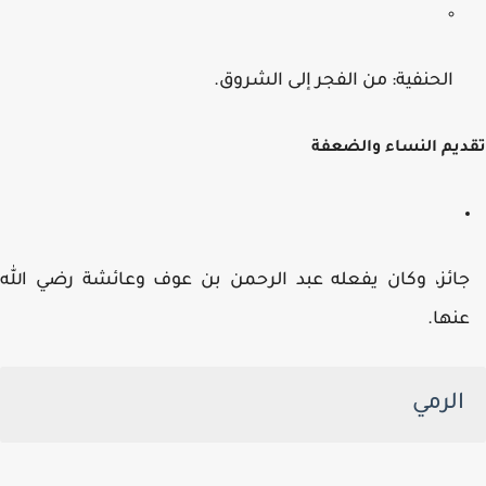
الحنفية: من الفجر إلى الشروق.
يم النساء والضعفة
ائز، وكان يفعله عبد الرحمن بن عوف وعائشة رضي الله
نها.
الرمي