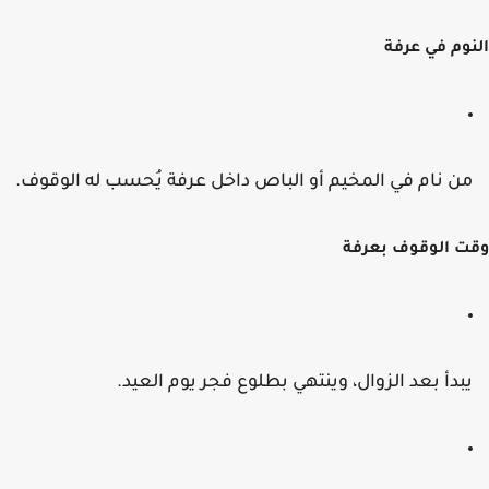
وم في عرفة
ن نام في المخيم أو الباص داخل عرفة يُحسب له الوقوف.
 الوقوف بعرفة
بدأ بعد الزوال، وينتهي بطلوع فجر يوم العيد.