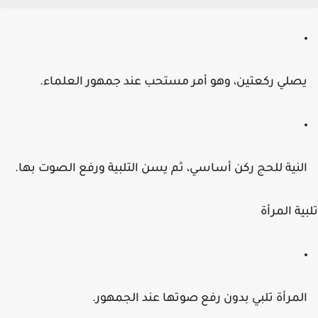
صلي ركعتين، وهو أمر مستحب عند جمهور العلماء.
لنية للحج ركن أساسي، ثم يسن التلبية ورفع الصوت بها.
ية المرأة
لمرأة تلبي بدون رفع صوتها عند الجمهور.