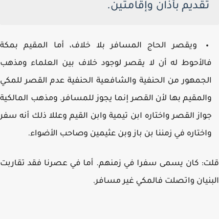
تقديم بأذان وإقامتين.
ويقصر الحاج المسافر بلا خلاف، أما المقيم بمكة
الأحوط له أن لا يقصر لوجود خلاف بين العلماء ومذهب
لجمهور من الحنفية والشافعية الحنفية عدم القصر للمكي
المقيم بها لأن القصر إنما يجوز للمسافر. ومذهب المالكية
واز القصر واختاره ابن تيمية وابن القيم وعللا ذلك أنه سفر
اختاره في زمننا بن باز وبن عثيمين وصاحب الأضواء.
: كان يسمى سفرا في زمنهم. أما في عصرنا فقد تقاربت
نيان واتصلت فالمكي غير مسافر.