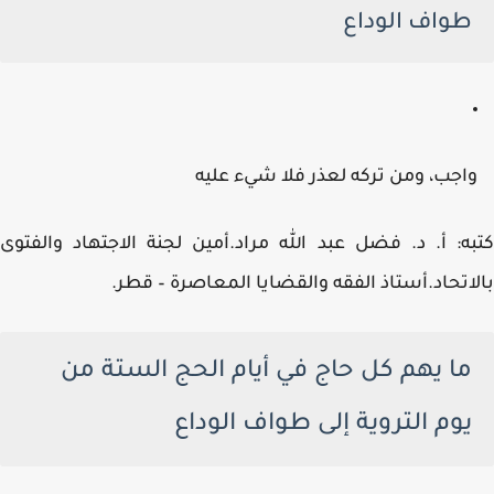
طواف الوداع
اجب، ومن تركه لعذر فلا شيء عليه
ه: أ. د. فضل عبد الله مراد.
أمين لجنة الاجتهاد والفتوى
اتحاد.أستاذ الفقه والقضايا المعاصرة – قطر.
ما يهم كل حاج في أيام الحج الستة من
يوم التروية إلى طواف الوداع