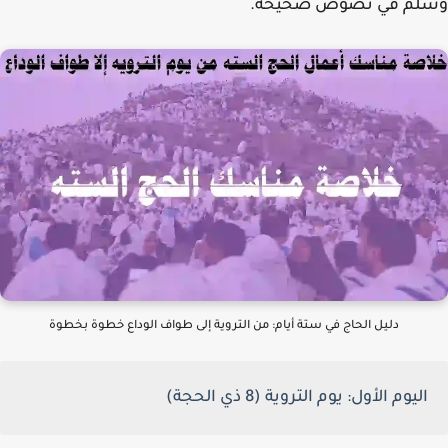
لم في نصوص صحيحة.
دليل الحاج في ستة أيام: من التروية إلى طواف الوداع خطوة بخطوة
اليوم الأول: يوم التروية (8 ذي الحجة)