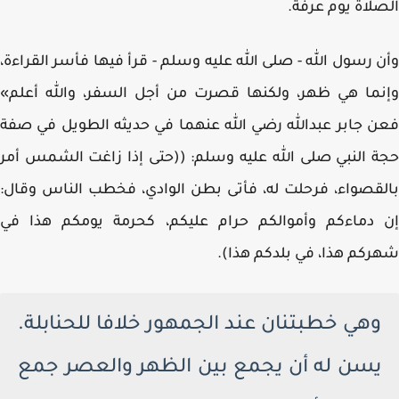
لاة يوم عرفة.
 رسول الله - صلى الله عليه وسلم - قرأ فيها فأسر القراءة،
ما هي ظهر، ولكنها قصرت من أجل السفر، والله أعلم»
 جابر عبدالله رضي الله عنهما في حديثه الطويل في صفة
 النبي صلى الله عليه وسلم: ((حتى إذا زاغت الشمس أمر
قصواء، فرحلت له، فأتى بطن الوادي، فخطب الناس وقال:
 دماءكم وأموالكم حرام عليكم، كحرمة يومكم هذا في
كم هذا، في بلدكم هذا).
وهي خطبتنان عند الجمهور خلافا للحنابلة.
يسن له أن يجمع بين الظهر والعصر جمع