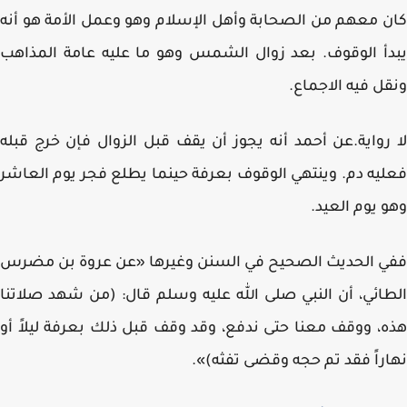
 معهم من الصحابة وأهل الإسلام وهو وعمل الأمة هو أنه
أ الوقوف. بعد زوال الشمس وهو ما عليه عامة المذاهب
ل فيه الاجماع.
رواية.عن أحمد أنه يجوز أن يقف قبل الزوال فإن خرج قبله
يه دم. وينتهي الوقوف بعرفة حينما يطلع فجر يوم العاشر
 يوم العيد.
 الحديث الصحيح في السنن وغيرها «عن عروة بن مضرس
ائي، أن النبي صلى الله عليه وسلم قال: (من شهد صلاتنا
، ووقف معنا حتى ندفع، وقد وقف قبل ذلك بعرفة ليلاً أو
راً فقد تم حجه وقضى تفثه)».