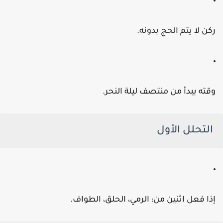
كن لا يتم الحج بدونه.
قته يبدأ من منتصف ليلة النحر.
التحلل الأول
ذا فعل اثنين من: الرمي، الحلق، الطواف.