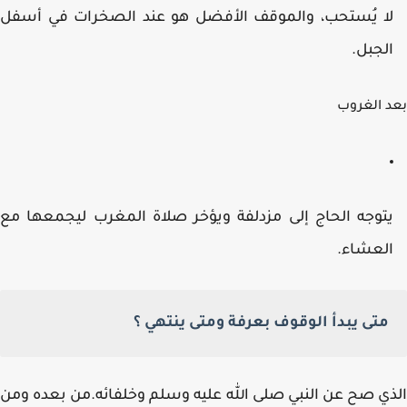
ا يُستحب، والموقف الأفضل هو عند الصخرات في أسفل
لجبل.
 الغروب
توجه الحاج إلى مزدلفة ويؤخر صلاة المغرب ليجمعها مع
لعشاء.
متى يبدأ الوقوف بعرفة ومتى ينتهي ؟
ي صح عن النبي صلى الله عليه وسلم وخلفائه.من بعده ومن